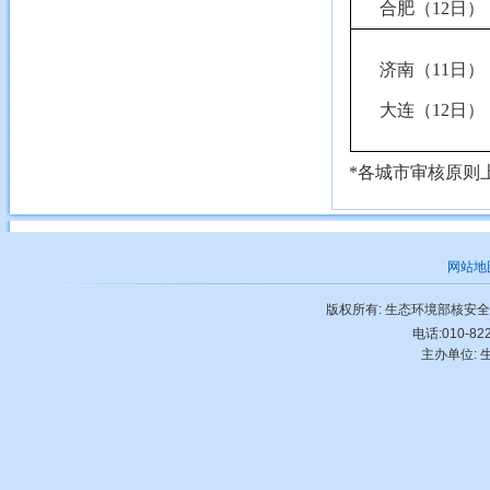
合肥
（
12日）
济南（
1
1
日）
大连
（
1
2
日）
*各城市审核原则上
网站地
版权所有: 生态环境部核安
电话:010-822
主办单位: