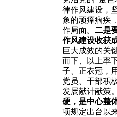
律作风建设，
象的顽瘴痼疾
作局面。
二是
作风建设收获
巨大成效的关
而下、以上率
子、正衣冠，
党员、干部积
发展献计献策
硬，是中心整
项规定出台以