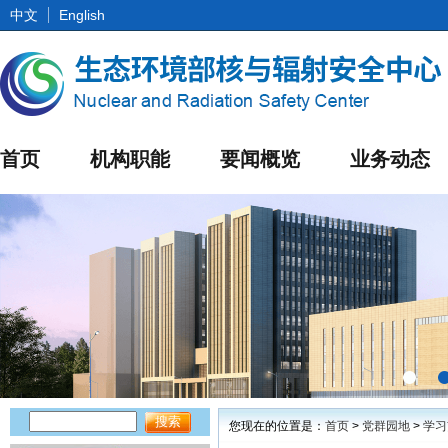
中文
English
首页
机构职能
要闻概览
业务动态
您现在的位置是：
首页
>
党群园地
>
学习