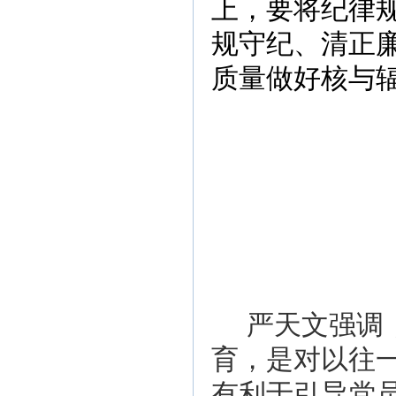
上，要将纪律
规守纪、清正
质量做好核与
严天文强调
育，是对以往
有利于引导党