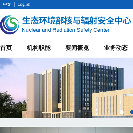
中文
English
首页
机构职能
要闻概览
业务动态