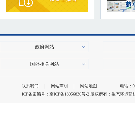
政府网站
国外相关网站
联系我们
网站声明
网站地图
电话：010
ICP备案编号：
京ICP备18056836号-2
版权所有：生态环境部