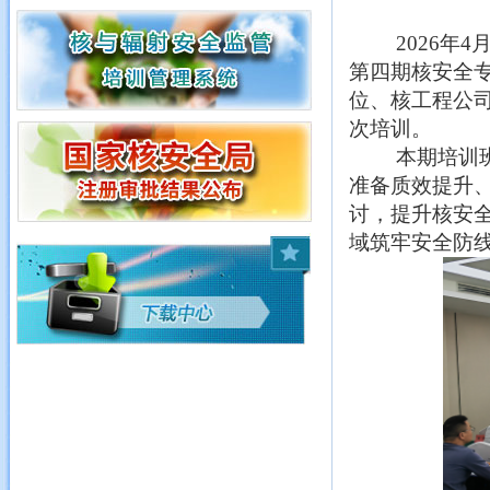
2026年
第四期核安全
位、核工程公
次培训。
本期培训
准备质效提升
讨，提升核安
域筑牢安全防