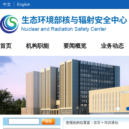
中文
English
首页
机构职能
要闻概览
业务动态
您现在的位置是：
首页
>
培训通知