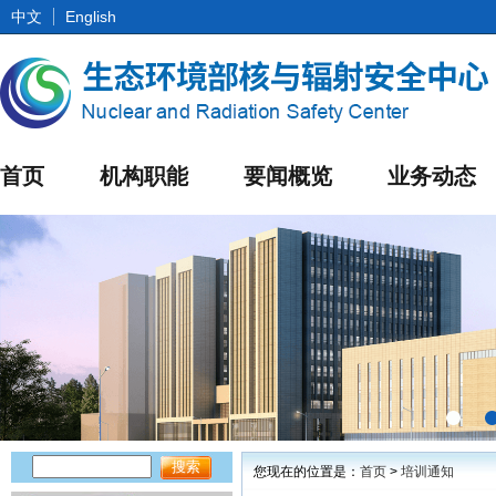
中文
English
首页
机构职能
要闻概览
业务动态
您现在的位置是：
首页
>
培训通知