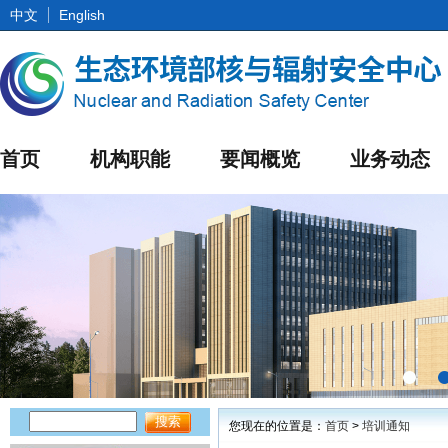
中文
English
首页
机构职能
要闻概览
业务动态
您现在的位置是：
首页
>
培训通知