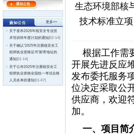
生态环境部核
通知公告
技术标准立项
更多>>
关于发布2026年核安全专业技
术培训班年度计划的通知
[02-14]
关于确认“2025年注册核安全工
根据工作需
程师执业资格证书”邮寄地址的
通知
[01-14]
开展先进反应
关于公布2025年注册核安全工
发布委托服务
程师执业资格全国统一考试合格
人员名单的通知
[01-07]
位决定采取公
供应商，欢迎
加。
一、项目简