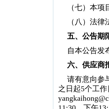
（七）本项
（八）法律
五、公告期
自本公告发
六、供应商
请有意向参
之日起
5
个工作
yangkaihong@ch
11:30
，下午
13