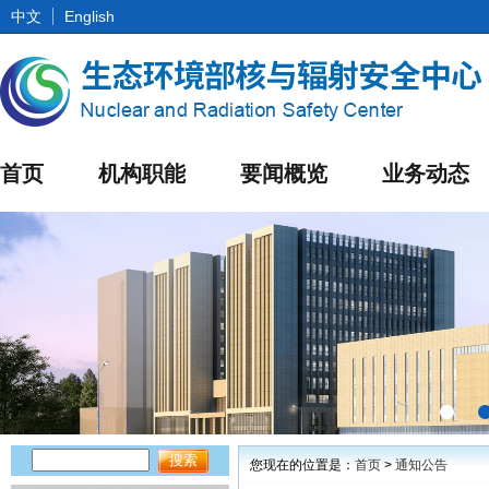
中文
English
首页
机构职能
要闻概览
业务动态
您现在的位置是：
首页
>
通知公告