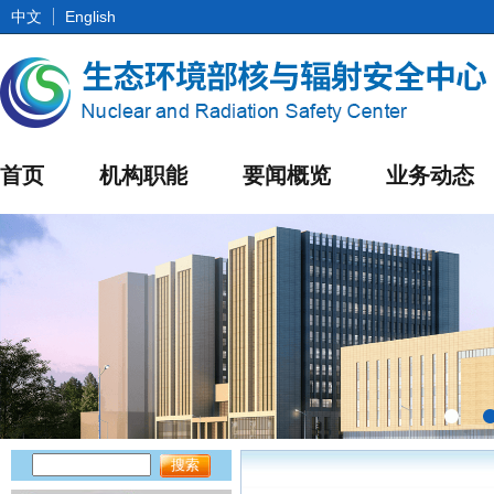
中文
English
首页
机构职能
要闻概览
业务动态