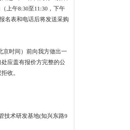
知（上午8:30至11:30，下午
收到报名表和电话后将发送采购
（北京时间）前向我方做出一
口处应盖有报价方完整的公
权拒收。
管技术研发基地
(
知兴东路
9