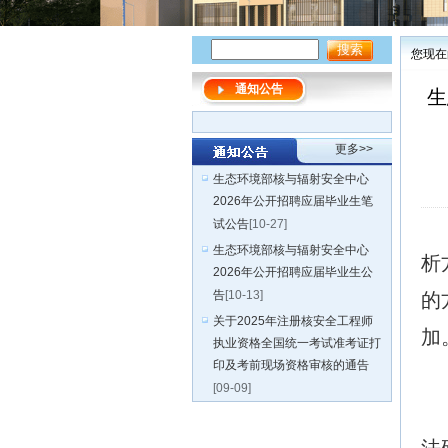
您现在
通知公告
生
更多>>
生态环境部核与辐射安全中心
2026年公开招聘应届毕业生笔
试公告
[10-27]
生态环境部核与辐射安全中心
析
2026年公开招聘应届毕业生公
告
[10-13]
的
关于2025年注册核安全工程师
加
执业资格全国统一考试准考证打
印及考前现场资格审核的通告
[09-09]