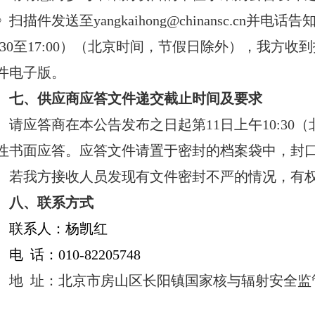
扫描件发送至yangkaihong@chinansc.cn并电话告
3:30至17:00）（北京时间，节假日除外），我方
件电子版。
七、供应商应答文件递交截止时间及要求
请应答商在本公告发布之日起第11日上午10:30
性书面应答。应答文件请置于密封的档案袋中，封
。若我方接收人员发现有文件密封不严的情况，有
八、联系方式
联系人：杨凯红
电 话：010-82205748
地
址：北京市房山区长阳镇国家核与辐射安全监