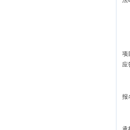
法
项
应
报
承