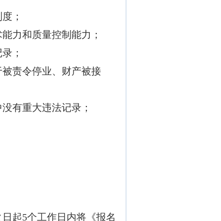
制度；
术能力和质量控制能力；
记录；
于被责令停业、财产被接
中没有重大违法记录；
日起5个工作日内将《报名