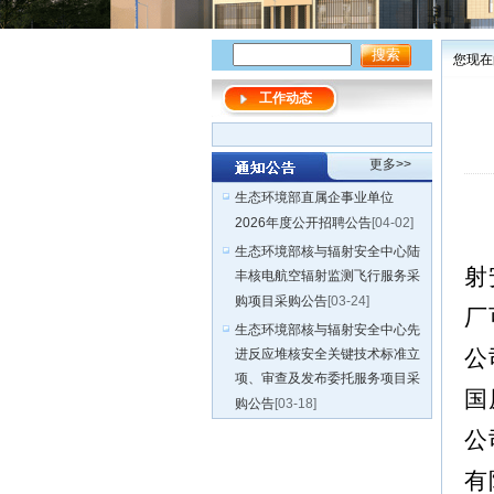
您现在
工作动态
更多>>
生态环境部直属企事业单位
2026年度公开招聘公告
[04-02]
生态环境部核与辐射安全中心陆
射
丰核电航空辐射监测飞行服务采
购项目采购公告
[03-24]
厂
生态环境部核与辐射安全中心先
公
进反应堆核安全关键技术标准立
项、审查及发布委托服务项目采
国
购公告
[03-18]
公
有