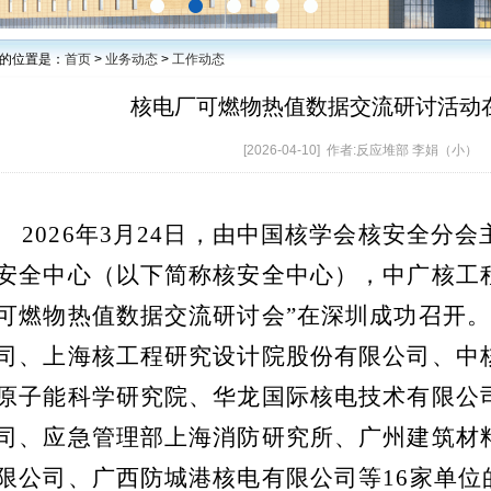
的位置是：
首页
>
业务动态
>
工作动态
核电厂可燃物热值数据交流研讨活动
[2026-04-10] 作者:反应堆部 李娟（小）
2026
年
3
月
24
日，由中国核学会核安全分会
安全中心（以下简称核安全中心），中广核工
可燃物热值数据交流研讨会”在深圳成功召开
司、上海核工程研究设计院股份有限公司、中
原子能科学研究院、华龙国际核电技术有限公
司、应急管理部上海消防研究所、广州建筑材
限公司、广西防城港核电有限公司等
16
家单位