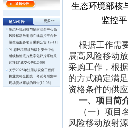
生态环境部核
通知公告
监控平
更多>>
生态环境部核与辐射安全中心高
风险移动放射源在线监控平台升
根据工作需
级改造服务项目采购公告
[12-11]
“生态环境部核与辐射安全中心
展高风险移动
射线检验底片数字化评片系统采
购项目”成交公告
[12-09]
采购工作，根
关于2025年注册核安全工程师
的方式确定满
执业资格全国统一考试考后集中
现场资格审核的通告
[12-06]
资格条件的供
一、项目简
（一）项目
风险移动放射