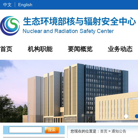
中文
English
首页
机构职能
要闻概览
业务动态
您现在的位置是：
首页
>
通知公告