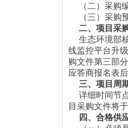
（二）采购
（
三
）
采购
二、项目采
生态环境部
线监控平台升
购文件第三部
应答商报名表
三、项目周
详细时间节
目采购文件将
四、合格供